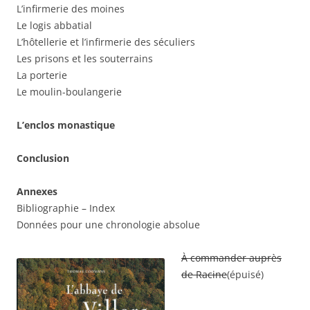
L’infirmerie des moines
Le logis abbatial
L’hôtellerie et l’infirmerie des séculiers
Les prisons et les souterrains
La porterie
Le moulin-boulangerie
L’enclos monastique
Conclusion
Annexes
Bibliographie – Index
Données pour une chronologie absolue
À commander auprès
de Racine
(épuisé)