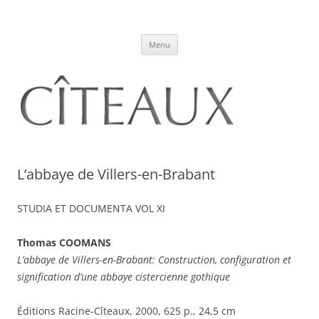
Citeaux
A Journal of Historical Studies
Aller
Menu
au
contenu
L’abbaye de Villers-en-Brabant
STUDIA ET DOCUMENTA VOL XI
Thomas COOMANS
L’abbaye de Villers-en-Brabant: Construction, configuration et
signification d’une abbaye cistercienne gothique
Éditions Racine-Cîteaux, 2000, 625 p., 24,5 cm