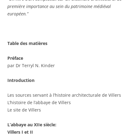
première importance au sein du patrimoine médiéval
européen.”
Table des matières
Préface
par Dr Terryl N. Kinder
Introduction
Les sources servant à l’histoire architecturale de Villers
L’histoire de l’abbaye de Villers
Le site de Villers
L’abbaye au XIIe siècle:
Villers I et II