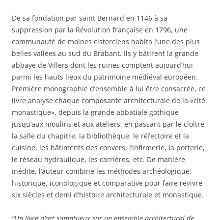
De sa fondation par saint Bernard en 1146 à sa
suppression par la Révolution française en 1796, une
communauté de moines cisterciens habita l’une des plus
belles vallées au sud du Brabant. Ils y bâtirent la grande
abbaye de Villers dont les ruines comptent aujourd’hui
parmi les hauts lieux du patrimoine médiéval européen.
Première monographie d’ensemble à lui être consacrée, ce
livre analyse chaque composante architecturale de la «cité
monastique», depuis la grande abbatiale gothique
jusqu’aux moulins et aux ateliers, en passant par le cloître,
la salle du chapitre, la bibliothèque, le réfectoire et la
cuisine, les bâtiments des convers, l’infirmerie, la porterie,
le réseau hydraulique, les carrières, etc. De manière
inédite, l’auteur combine les méthodes archéologique,
historique, iconologique et comparative pour faire revivre
six siècles et demi d’histoire architecturale et monastique.
“Un livre d’art somptueux sur un ensemble architectural de