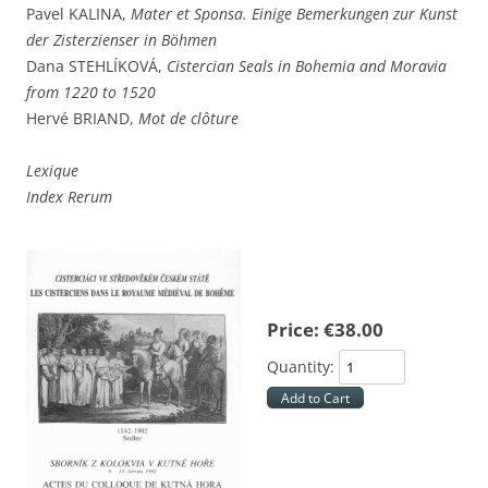
Pavel KALINA,
Mater et Sponsa.
Einige Bemerkungen zur Kunst
der Zisterzienser in Böhmen
Dana STEHLÍKOVÁ,
Cistercian Seals in Bohemia and Moravia
from 1220 to 1520
Hervé BRIAND,
Mot de clôture
Lexique
Index Rerum
Price:
€
38
.
00
Quantity: